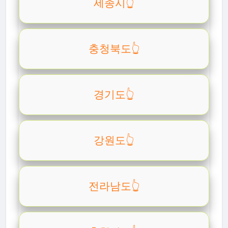
세종시👆️
충청북도👆️
경기도👆️
강원도👆️
전라남도👆️