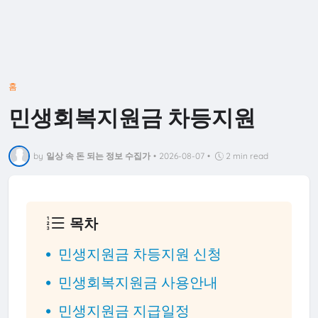
홈
민생회복지원금 차등지원
by
일상 속 돈 되는 정보 수집가
•
2026-08-07
•
2 min read
목차
민생지원금 차등지원 신청
민생회복지원금 사용안내
민생지원금 지급일정