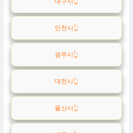
대구시👆️
인천시👆️
광주시👆️
대전시👆️
울산시👆️