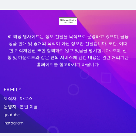
※ 해당 웹사이트는 정보 전달을 목적으로 운영하고 있으며, 금융
상품 판매 및 중개의 목적이 아닌 정보만 전달합니다. 또한, 어떠
한 지적재산권 또한 침해하지 않고 있음을 명시합니다. 조회, 신
청 및 다운로드와 같은 편의 서비스에 관한 내용은 관련 처리기관
홈페이지를 참고하시기 바랍니다.
FAMILY
제작자 : 아로스
운영자 : 본인 이름
youtube
instagram