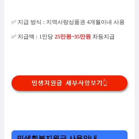
✅ 지급 방식 : 지역사랑상품권 4개월이내 사용
✅
지급액 : 1인당
25만원~35만원
차등지급
민생지원금 세부사항보기👆
민생회복지원금 사용안내