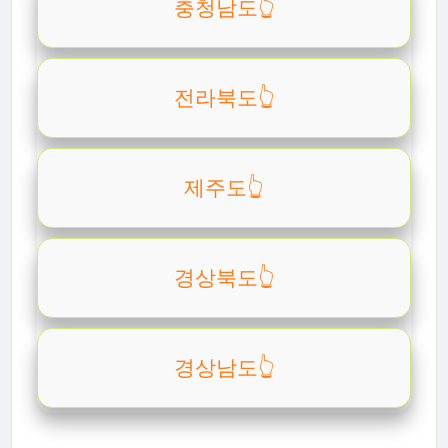
충청남도👆️
전라북도👆️
제주도👆️
경상북도👆️
경상남도👆️