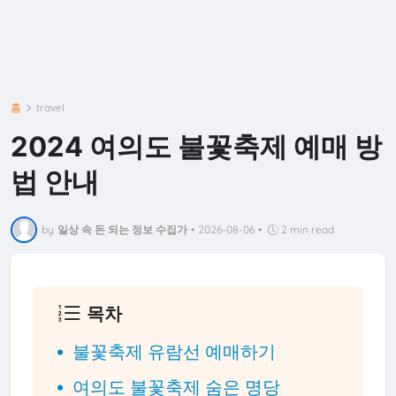
홈
travel
2024 여의도 불꽃축제 예매 방
법 안내
by
일상 속 돈 되는 정보 수집가
•
2026-08-06
•
2 min read
목차
불꽃축제 유람선 예매하기
여의도 불꽃축제 숨은 명당