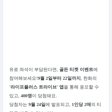
유료 좌석이 부담된다면,
골든 티켓 이벤트
에
참여해보세요!
9월 2일부터 22일까지
, 한화의
'라이프플러스 트라이브' 앱
을 통해 응모할 수
있고,
400명
이 당첨돼요.
당첨자는
9월 24일
에 발표되고,
1인당 2매
의 티