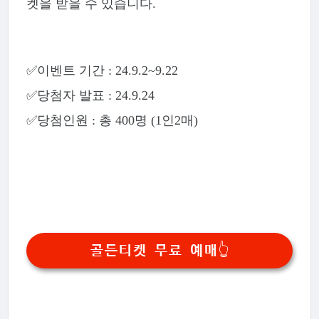
켓을 받을 수 있습니다.
✅이벤트 기간 : 24.9.2~9.22
✅당첨자 발표 : 24.9.24
✅당첨인원 : 총 400명 (1인2매)
골든티켓 무료 예매👆