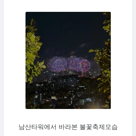
남산타워에서 바라본 불꽃축제모습