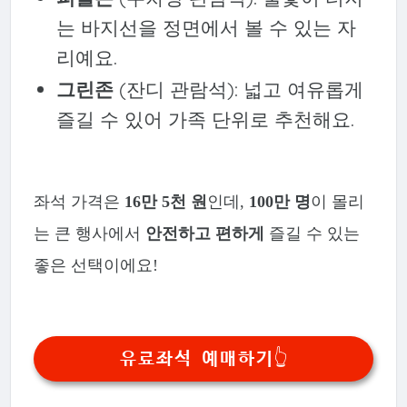
는 바지선을 정면에서 볼 수 있는 자
리예요.
그린존
(잔디 관람석): 넓고 여유롭게
즐길 수 있어 가족 단위로 추천해요.
좌석 가격은
16만 5천 원
인데,
100만 명
이 몰리
는 큰 행사에서
안전하고 편하게
즐길 수 있는
좋은 선택이에요!
유료좌석 예매하기👆