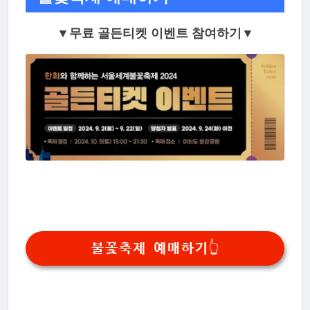
▼무료 골든티켓 이벤트 참여하기▼
불꽃축제 예매하기👆