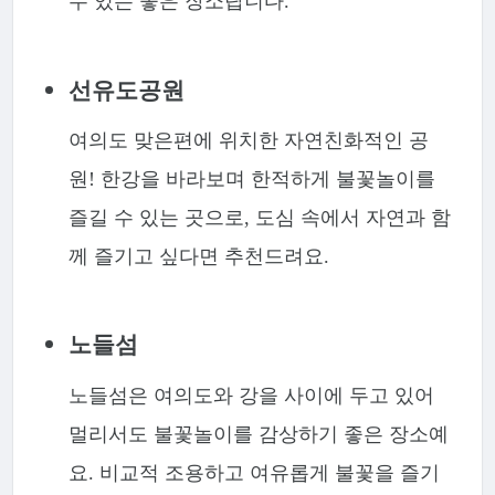
수 있는 좋은 장소랍니다.
선유도공원
여의도 맞은편에 위치한 자연친화적인 공
원! 한강을 바라보며 한적하게 불꽃놀이를
즐길 수 있는 곳으로, 도심 속에서 자연과 함
께 즐기고 싶다면 추천드려요.
노들섬
노들섬은 여의도와 강을 사이에 두고 있어
멀리서도 불꽃놀이를 감상하기 좋은 장소예
요. 비교적 조용하고 여유롭게 불꽃을 즐기