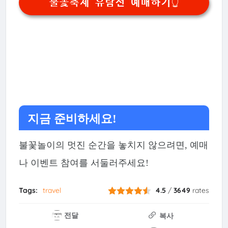
불꽃축제 유람선 예매하기👆
지금 준비하세요!
불꽃놀이의 멋진 순간을 놓치지 않으려면, 예매
나 이벤트 참여를 서둘러주세요!
Tags:
travel
4.5
/
3649
rates
전달
복사