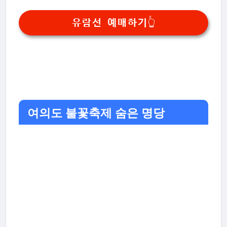
유람선 예매하기👆
여의도 불꽃축제 숨은 명당