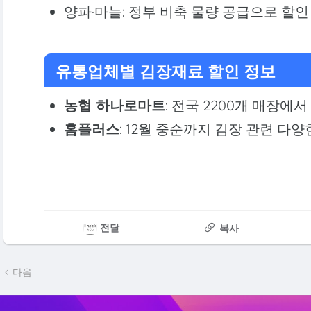
양파·마늘: 정부 비축 물량 공급으로 할인
유통업체별 김장재료 할인 정보
농협 하나로마트
: 전국 2200개 매장에서 2
홈플러스
: 12월 중순까지 김장 관련 다양
전달
복사
다음