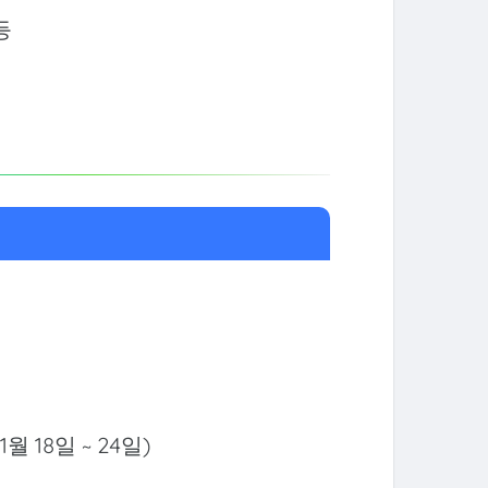
등
월 18일 ~ 24일)