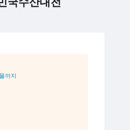
한민국수산대전
산물까지