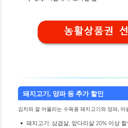
농활상품권 
돼지고기, 양파 등 추가 할인
김치와 잘 어울리는 수육용 돼지고기와 양파, 마
돼지고기: 삼겹살, 앞다리살 20% 이상 할인 (