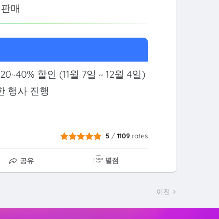
 판매
0~40% 할인 (11월 7일 ~ 12월 4일)
한 행사 진행
5
/
1109
rates
별점
공유
이전