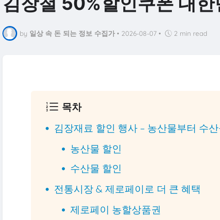
김장철 50%할인쿠폰 대
by
일상 속 돈 되는 정보 수집가
•
2026-08-07
•
2 min read
목차
김장재료 할인 행사 – 농산물부터 수
농산물 할인
수산물 할인
전통시장 & 제로페이로 더 큰 혜택
제로페이 농할상품권