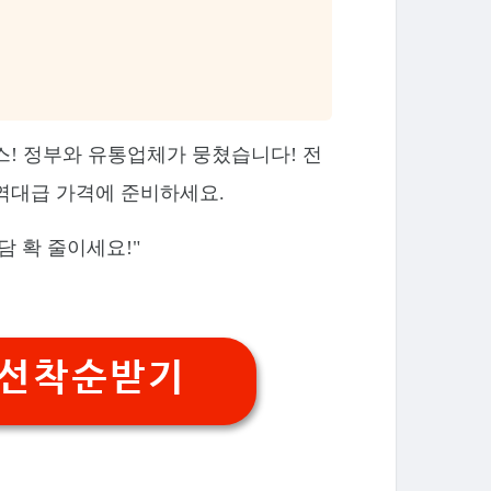
스! 정부와 유통업체가 뭉쳤습니다! 전
역대급 가격에 준비하세요.
담 확 줄이세요!"
 선착순받기