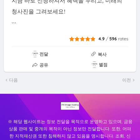
지금 바로 신청하셔서 혜택을 누리고, 미래의
청사진을 그려보세요!
```
4.9
/
596
rates
전달
복사
별점
공유
다음
이전
※ 해당 웹사이트는 정보 전달을 목적으로 운영하고 있으며, 금융
상품 판매 및 중개의 목적이 아닌 정보만 전달합니다. 또한, 어떠
한 지적재산권 또한 침해하지 않고 있음을 명시합니다. 조회, 신