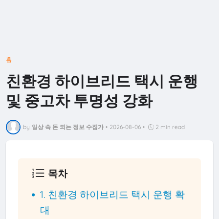
홈
친환경 하이브리드 택시 운행
및 중고차 투명성 강화
by
일상 속 돈 되는 정보 수집가
•
2026-08-06
•
2 min read
목차
1. 친환경 하이브리드 택시 운행 확
대