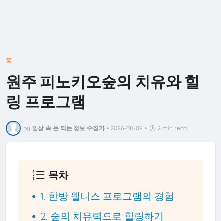
홈
원주 피노키오숲의 치유와 힐
링 프로그램
by
일상 속 돈 되는 정보 수집가
•
2026-08-09
•
2 min read
목차
1. 한방 웰니스 프로그램의 경험
2. 숲의 치유력으로 힐링하기