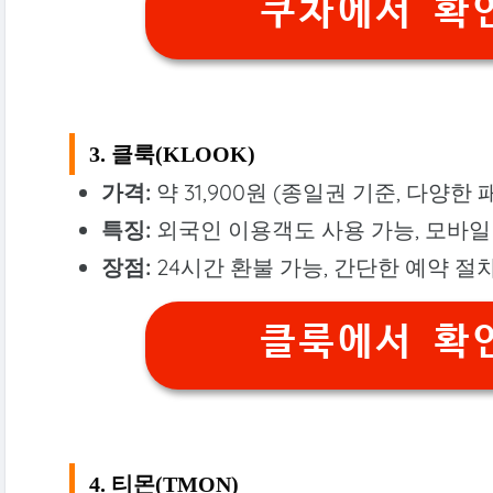
쿠차에서 확인
3. 클룩(KLOOK)
가격:
약 31,900원 (종일권 기준, 다양한
특징:
외국인 이용객도 사용 가능, 모바일 
장점:
24시간 환불 가능, 간단한 예약 절차
클룩에서 확인
4. 티몬(TMON)