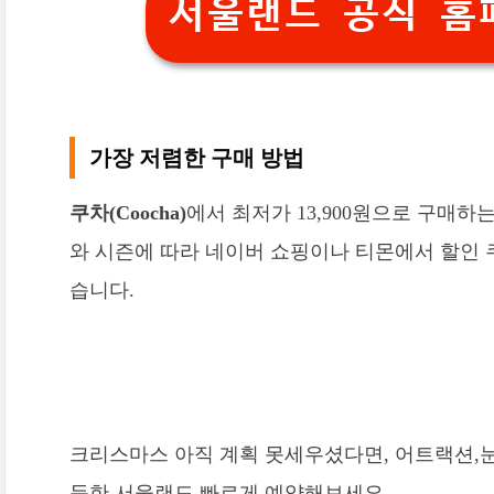
서울랜드 공식 홈
가장 저렴한 구매 방법
쿠차(Coocha)
에서 최저가 13,900원으로 구매하
와 시즌에 따라 네이버 쇼핑이나 티몬에서 할인 쿠
습니다.
크리스마스 아직 계획 못세우셨다면, 어트랙션,
득한 서울랜드 빠르게 예약해보세요.