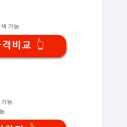
색 가능.
격비교 👆
 가능.
능.