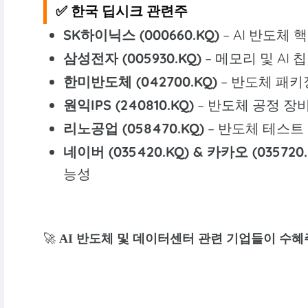
✅ 한국 딥시크 관련주
SK하이닉스 (000660.KQ)
– AI 반도체 
삼성전자 (005930.KQ)
– 메모리 및 AI 
한미반도체 (042700.KQ)
– 반도체 패키
원익IPS (240810.KQ)
– 반도체 공정 장
리노공업 (058470.KQ)
– 반도체 테스트
네이버 (035420.KQ) & 카카오 (035720.
능성
🚀
AI 반도체 및 데이터센터 관련 기업들이 수