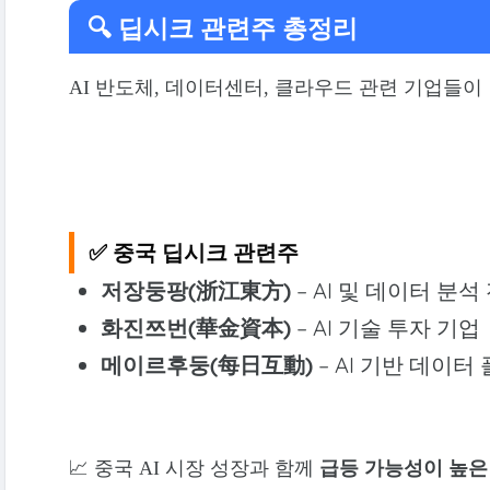
🔍 딥시크 관련주 총정리
AI 반도체, 데이터센터, 클라우드 관련 기업들이
✅ 중국 딥시크 관련주
저장둥팡(浙江東方)
– AI 및 데이터 분석
화진쯔번(華金資本)
– AI 기술 투자 기업
메이르후둥(每日互動)
– AI 기반 데이터
📈 중국 AI 시장 성장과 함께
급등 가능성이 높은