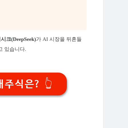
시크(DeepSeek)
가 AI 시장을 뒤흔들
고 있습니다.
주식은? 👆