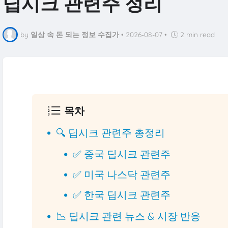
딥시크 관련주 정리
by
일상 속 돈 되는 정보 수집가
•
2026-08-07
•
2 min read
목차
🔍 딥시크 관련주 총정리
✅ 중국 딥시크 관련주
✅ 미국 나스닥 관련주
✅ 한국 딥시크 관련주
📉 딥시크 관련 뉴스 & 시장 반응