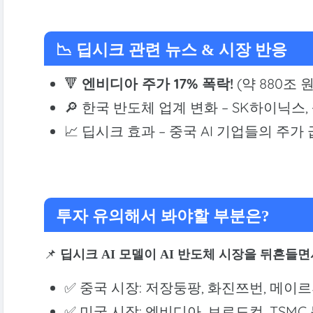
📉 딥시크 관련 뉴스 & 시장 반응
🔻
엔비디아 주가 17% 폭락!
(약 880조 
🔎 한국 반도체 업계 변화 – SK하이닉
📈 딥시크 효과 – 중국 AI 기업들의 주가
투자 유의해서 봐야할 부분은?
📌
딥시크 AI 모델이 AI 반도체 시장을 뒤흔들면
✅ 중국 시장: 저장둥팡, 화진쯔번, 메이르
✅ 미국 시장: 엔비디아, 브로드컴, TSMC