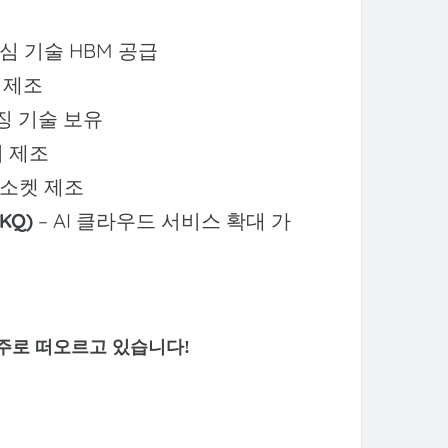
핵심 기술 HBM 공급
칩 제조
징 기술 보유
비 제조
 소켓 제조
KQ)
– AI 클라우드 서비스 확대 가
혜주로 떠오르고 있습니다!