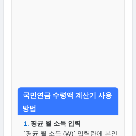
국민연금 수령액 계산기 사용
방법
평균 월 소득 입력
`평균 월 소득 (₩)` 입력란에 본인