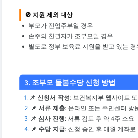
🚫 지원 제외 대상
부모가 전업주부일 경우
손주의 친권자가 조부모일 경우
별도로 정부 보육료 지원을 받고 있는 경
3. 조부모 돌봄수당 신청 방법
📌 신청서 작성:
보건복지부 웹사이트 또
📌 서류 제출:
온라인 또는 주민센터 방
📌 심사 진행:
서류 검토 후 약 4주 소요
📌 수당 지급:
신청 승인 후 매월 계좌로