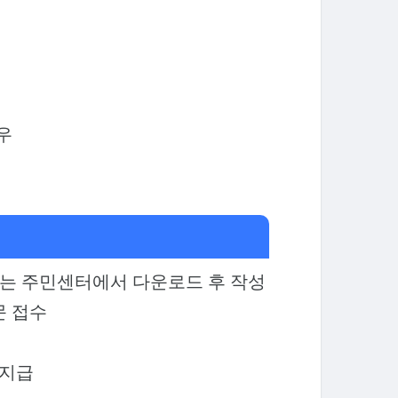
우
는 주민센터에서 다운로드 후 작성
문 접수
 지급