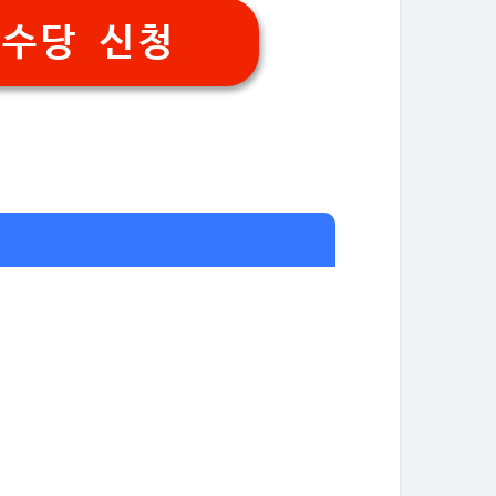
봄수당 신청