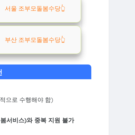
서울 조부모돌봄수당👆️
부산 조부모돌봄수당👆️
건
적으로 수행해야 함)
돌봄서비스)와 중복 지원 불가