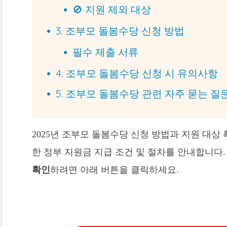
🚫 지원 제외 대상
3. 조부모 돌봄수당 신청 방법
필수 제출 서류
4. 조부모 돌봄수당 신청 시 유의사항
5. 조부모 돌봄수당 관련 자주 묻는 질문
2025년 조부모 돌봄수당 신청 방법과 지원 대상
한 정부 지원금 지급 조건 및 절차를 안내합니다
확인
하려면 아래 버튼을 클릭하세요.