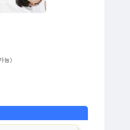
가능)
가