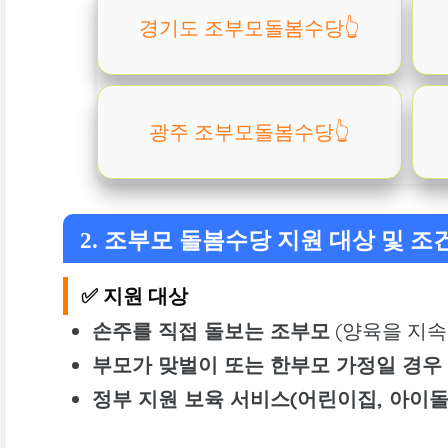
경기도 조부모돌봄수당👆️
광주 조부모돌봄수당👆️
2. 조부모 돌봄수당 지원 대상 및 조
✅ 지원 대상
손주를 직접 돌보는 조부모
(양육을 지속
부모가 맞벌이 또는 한부모 가정일 경우
정부 지원 보육 서비스(어린이집, 아이