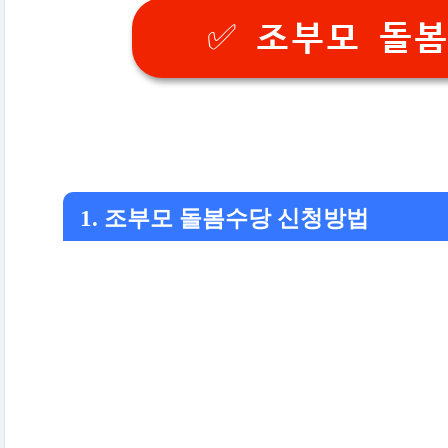
✅ 조부모 돌
1. 조부모 돌봄수당 신청방법