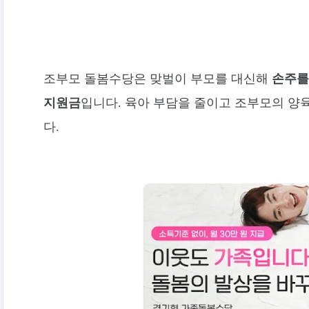
조부모 돌봄수당은 맞벌이 부모를 대신해
손주를
지원금
입니다. 육아 부담을 줄이고 조부모의 양
다.