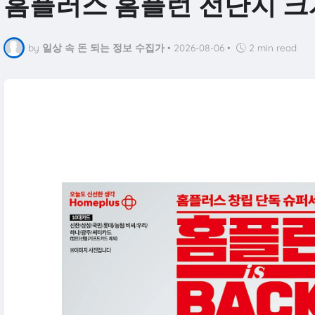
홈플러스 홈플런 전단지 
by
일상 속 돈 되는 정보 수집가
•
2026-08-06
•
2 min read