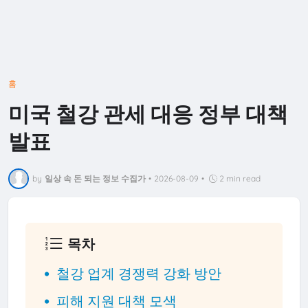
홈
미국 철강 관세 대응 정부 대책
발표
by
일상 속 돈 되는 정보 수집가
•
2026-08-09
•
2 min read
목차
철강 업계 경쟁력 강화 방안
피해 지원 대책 모색