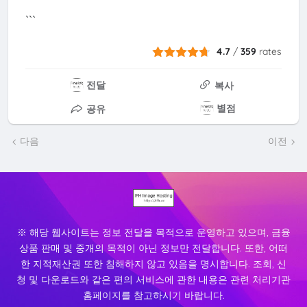
```
4.7
/
359
rates
전달
복사
별점
공유
다음
이전
※ 해당 웹사이트는 정보 전달을 목적으로 운영하고 있으며, 금융
상품 판매 및 중개의 목적이 아닌 정보만 전달합니다. 또한, 어떠
한 지적재산권 또한 침해하지 않고 있음을 명시합니다. 조회, 신
청 및 다운로드와 같은 편의 서비스에 관한 내용은 관련 처리기관
홈페이지를 참고하시기 바랍니다.