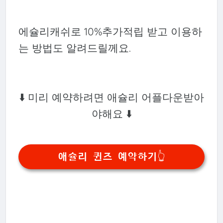
에슐리캐쉬로 10%추가적립 받고 이용하
는 방법도 알려드릴께요.
⬇️ 미리 예약하려면 애슐리 어플다운받아
야해요 ⬇️
애슐리 퀸즈 예약하기👆