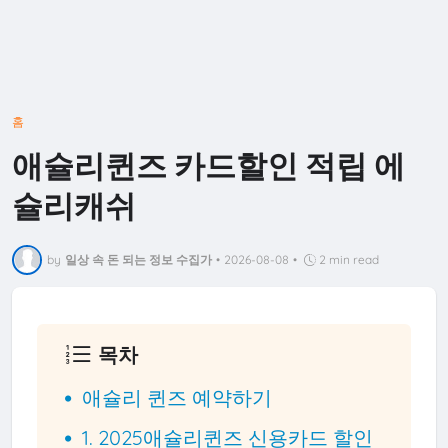
홈
애슐리퀸즈 카드할인 적립 에
슐리캐쉬
by
일상 속 돈 되는 정보 수집가
•
2026-08-08
•
2 min read
목차
애슐리 퀸즈 예약하기
1. 2025애슐리퀸즈 신용카드 할인