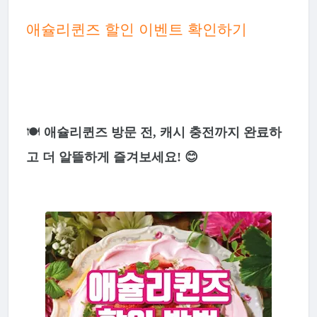
애슐리퀸즈 할인 이벤트 확인하기
🍽
애슐리퀸즈 방문 전, 캐시 충전까지 완료하
고 더 알뜰하게 즐겨보세요! 😊