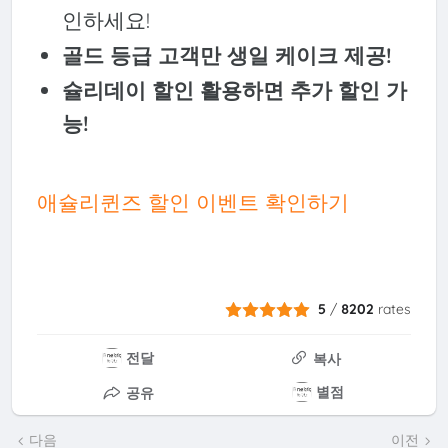
인하세요!
골드 등급 고객만 생일 케이크 제공!
슐리데이 할인 활용하면 추가 할인 가
능!
애슐리퀸즈 할인 이벤트 확인하기
5
/
8202
rates
전달
복사
별점
공유
다음
이전