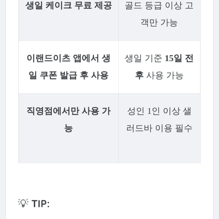
생일 케이크 무료 제공
골드 등급 이상 고
객만 가능
이랜드이츠 앱에서 생
생일 기준
15일 전
일 쿠폰 발급 후 사용
후
사용 가능
직영점에서만 사용 가
성인 1인 이상 샐
능
러드바 이용 필수
💡
TIP: