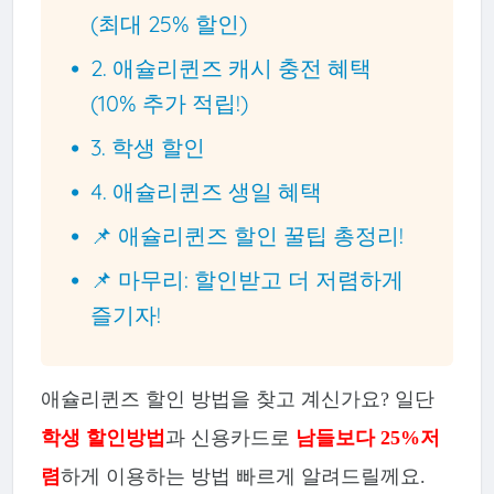
(최대 25% 할인)
2. 애슐리퀸즈 캐시 충전 혜택
(10% 추가 적립!)
3. 학생 할인
4. 애슐리퀸즈 생일 혜택
📌 애슐리퀸즈 할인 꿀팁 총정리!
📌 마무리: 할인받고 더 저렴하게
즐기자!
애슐리퀸즈 할인 방법을 찾고 계신가요? 일단
학생 할인방법
과 신용카드로
남들보다 25%저
렴
하게 이용하는 방법 빠르게 알려드릴께요.