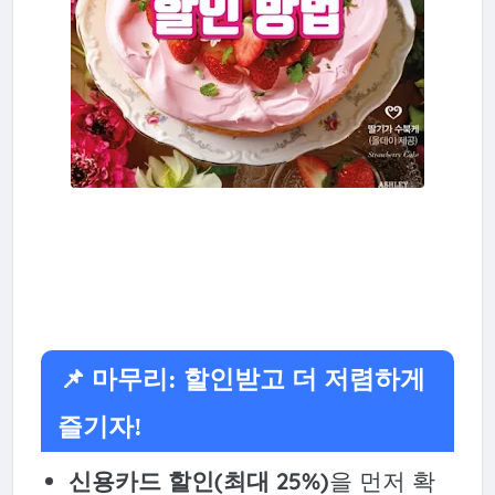
📌 마무리: 할인받고 더 저렴하게
즐기자!
신용카드 할인(최대 25%)
을 먼저 확