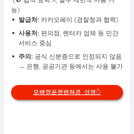
능)
발급처:
카카오페이 (경찰청과 협력)
사용처:
편의점, 렌터카 업체 등 민간
서비스 중심
주의:
공식 신분증으로 인정되지 않음
→ 은행, 공공기관 등에서는 사용 불가
모바일운전면허증 신청👆