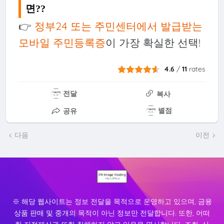
면??
👉
정부24 또는 주민센터에서 발급받는
모바일 주민등록증
이 가장 확실한 선택!
4.6
/
11
rates
전달
복사
별점
공유
다음
이전
※ 해당 웹사이트는 정보 전달을 목적으로 운영하고 있으며, 금융
상품 판매 및 중개의 목적이 아닌 정보만 전달합니다. 또한, 어떠