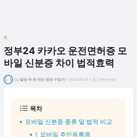
홈
정부24 카카오 운전면허증 모
바일 신분증 차이 법적효력
by
일상 속 돈 되는 정보 수집가
•
2026-08-07
•
2 min read
목차
모바일 신분증 종류 및 법적 비교
1. 모바일 주민등록증