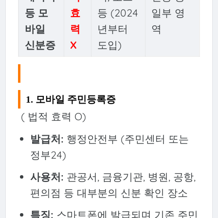
등 모
효
등 (2024
일부 영
바일
력
년부터
역
신분증
X
도입)
1. 모바일 주민등록증
( 법적 효력 O)
발급처:
행정안전부 (주민센터 또는
정부24)
사용처:
관공서, 금융기관, 병원, 공항,
편의점 등 대부분의 신분 확인 장소
특징:
스마트폰에 발급되며 기존 주민