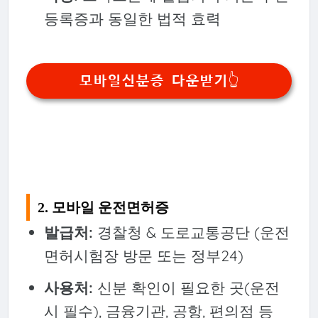
등록증과 동일한 법적 효력
모바일신분증 다운받기👆
2. 모바일 운전면허증
발급처:
경찰청 & 도로교통공단 (운전
면허시험장 방문 또는 정부24)
사용처:
신분 확인이 필요한 곳(운전
시 필수), 금융기관, 공항, 편의점 등