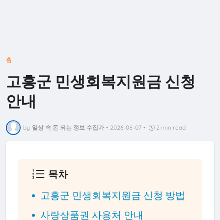
홈
고흥군 민생회복지원금 신청
안내
by
일상 속 돈 되는 정보 수집가
•
2026-08-07
•
2 min read
목차
고흥군 민생회복지원금 신청 방법
사랑상품권 사용처 안내