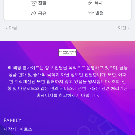
전달
복사
별점
공유
다음
이전
※ 해당 웹사이트는 정보 전달을 목적으로 운영하고 있으며, 금융
상품 판매 및 중개의 목적이 아닌 정보만 전달합니다. 또한, 어떠
한 지적재산권 또한 침해하지 않고 있음을 명시합니다. 조회, 신
청 및 다운로드와 같은 편의 서비스에 관한 내용은 관련 처리기관
홈페이지를 참고하시기 바랍니다.
FAMILY
제작자 : 아로스