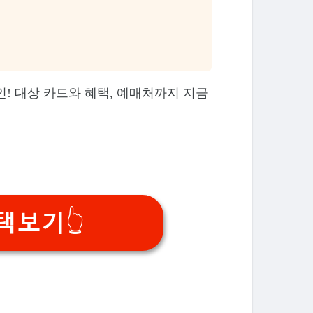
 할인! 대상 카드와 혜택, 예매처까지 지금
택보기👆