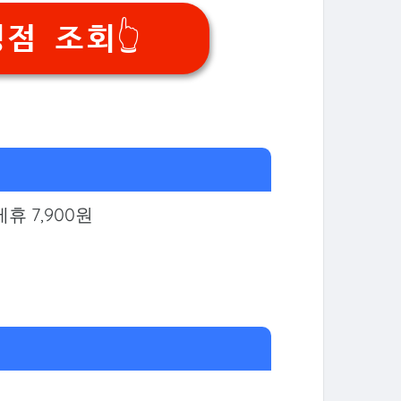
점 조회👆
제휴 7,900원