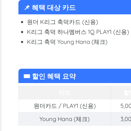
📌 혜택 대상 카드
원더 K리그 축덕카드 (신용)
K리그 축덕 하나멤버스 1Q PLAY1 (신용)
K리그 축덕 Young Hana (체크)
🎟️ 할인 혜택 요약
카드
할
원더카드 / PLAY1 (신용)
5,
Young Hana (체크)
3,