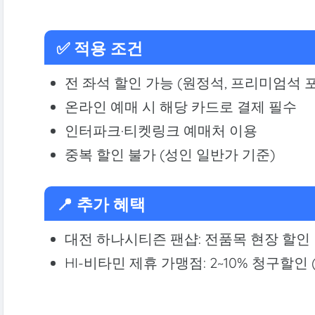
✅ 적용 조건
전 좌석 할인 가능 (원정석, 프리미엄석 
온라인 예매 시 해당 카드로 결제 필수
인터파크·티켓링크 예매처 이용
중복 할인 불가 (성인 일반가 기준)
📍 추가 혜택
대전 하나시티즌 팬샵: 전품목 현장 할인
HI-비타민 제휴 가맹점: 2~10% 청구할인