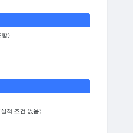
포함)
 (실적 조건 없음)