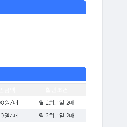
인금액
할인조건
000원/매
월 2회, 1일 2매
000원/매
월 2회, 1일 2매