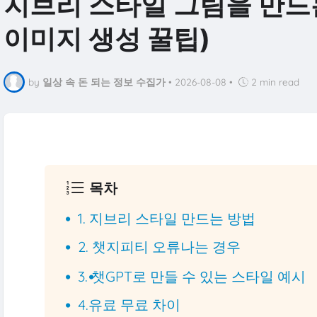
지브리 스타일 그림을 만드는
이미지 생성 꿀팁)
by
일상 속 돈 되는 정보 수집가
•
2026-08-08
•
2 min read
목차
1. 지브리 스타일 만드는 방법
2. 챗지피티 오류나는 경우
3. 챗GPT로 만들 수 있는 스타일 예시
4.유료 무료 차이