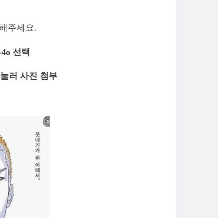
속해주세요.
-4o 선택
 눌러 사진 첨부