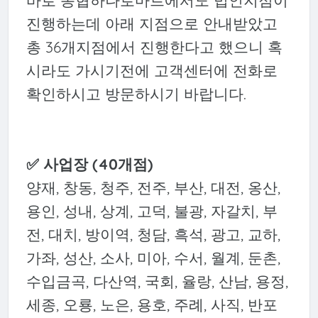
바로 농협하나로마트에서도 법인지점이
진행하는데 아래 지점으로 안내받았고
총 36개지점에서 진행한다고 했으니 혹
시라도 가시기전에 고객센터에 전화로
확인하시고 방문하시기 바랍니다.
✅ 사업장 (40개점)
양재, 창동, 청주, 전주, 부산, 대전, 옹산,
용인, 성내, 상계, 고덕, 불광, 자갈치, 부
전, 대치, 방이역, 청담, 흑석, 광고, 교하,
가좌, 성산, 소사, 미아, 수서, 월계, 둔촌,
수입금곡, 다산역, 국회, 율랑, 산남, 용정,
세종, 오룡, 노은, 용호, 주례, 사직, 반포