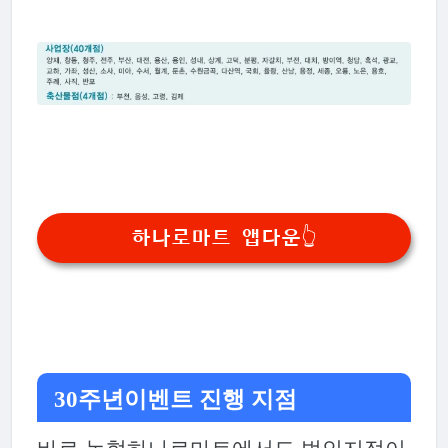
하나로마트 앱다운👆
30주년이벤트 진행 지점