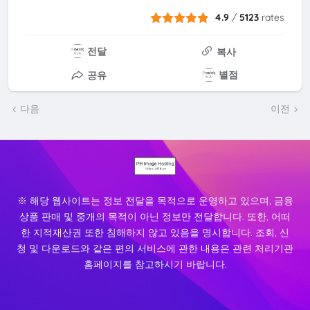
4.9
/
5123
rates
전달
복사
별점
공유
다음
이전
※ 해당 웹사이트는 정보 전달을 목적으로 운영하고 있으며, 금융
상품 판매 및 중개의 목적이 아닌 정보만 전달합니다. 또한, 어떠
한 지적재산권 또한 침해하지 않고 있음을 명시합니다. 조회, 신
청 및 다운로드와 같은 편의 서비스에 관한 내용은 관련 처리기관
홈페이지를 참고하시기 바랍니다.