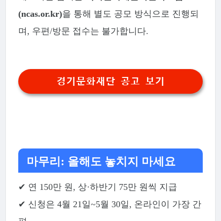
(ncas.or.kr)
을 통해 별도 공모 방식으로 진행되
며, 우편/방문 접수는 불가합니다.
경기문화재단 공고 보기
마무리: 올해도 놓치지 마세요
✔ 연 150만 원, 상·하반기 75만 원씩 지급
✔ 신청은 4월 21일~5월 30일, 온라인이 가장 간