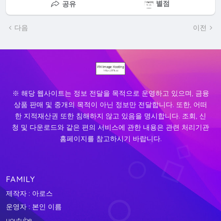
별점
공유
다음
이전
※ 해당 웹사이트는 정보 전달을 목적으로 운영하고 있으며, 금융
상품 판매 및 중개의 목적이 아닌 정보만 전달합니다. 또한, 어떠
한 지적재산권 또한 침해하지 않고 있음을 명시합니다. 조회, 신
청 및 다운로드와 같은 편의 서비스에 관한 내용은 관련 처리기관
홈페이지를 참고하시기 바랍니다.
FAMILY
제작자 : 아로스
운영자 : 본인 이름
youtube