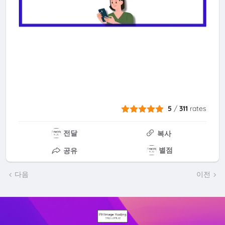
5
/
311
rates
전달
복사
별점
공유
다음
이전