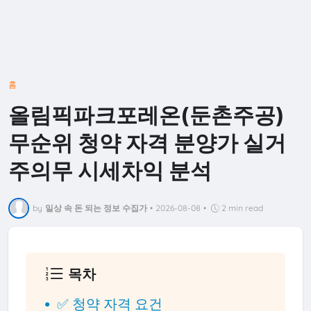
홈
올림픽파크포레온(둔촌주공)
무순위 청약 자격 분양가 실거
주의무 시세차익 분석
by
일상 속 돈 되는 정보 수집가
•
2026-08-08
•
2 min read
목차
✅ 청약 자격 요건