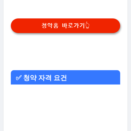
청약홈 바로가기👆
✅ 청약 자격 요건