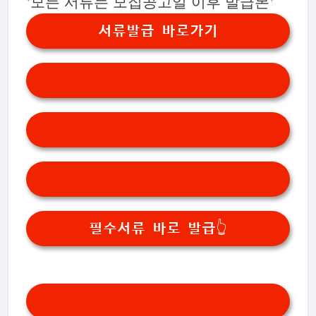
*모든 서류는 모집공고일 이후 발급본*
서류발급 바로가기
필수서류 바로 발급👆