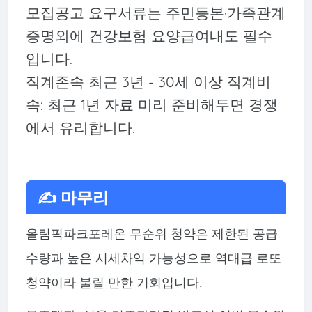
모집공고 요구서류는 주민등본·가족관계
증명외에 건강보험 요양급여내도 필수
입니다.
직계존속 최근 3년 - 30세 이상 직계비
속: 최근 1년 자료 미리 준비해두면 경쟁
에서 유리합니다.
✍️ 마무리
올림픽파크포레온 무순위 청약은 제한된 공급
수량과 높은 시세차익 가능성으로 역대급 로또
청약이라 불릴 만한 기회입니다.