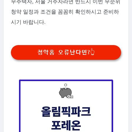
무주택자, 서울 거주자라면 반드시 이번 무순위
청약 일정과 조건을 꼼꼼히 확인하시고 준비하
시기 바랍니다.
청약홈 오류난다면?👆