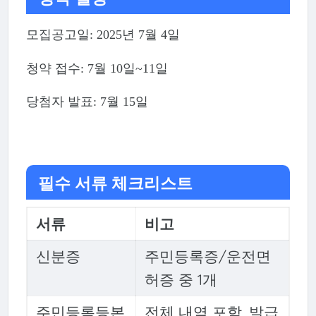
모집공고일: 2025년 7월 4일
청약 접수: 7월 10일~11일
당첨자 발표: 7월 15일
필수 서류 체크리스트
서류
비고
신분증
주민등록증/운전면
허증 중 1개
주민등록등본
전체 내역 포함, 발급