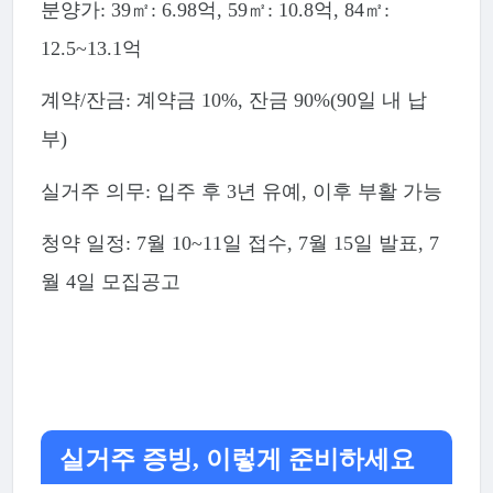
분양가: 39㎡: 6.98억, 59㎡: 10.8억, 84㎡:
12.5~13.1억
계약/잔금: 계약금 10%, 잔금 90%(90일 내 납
부)
실거주 의무: 입주 후 3년 유예, 이후 부활 가능
청약 일정: 7월 10~11일 접수, 7월 15일 발표, 7
월 4일 모집공고
실거주 증빙, 이렇게 준비하세요