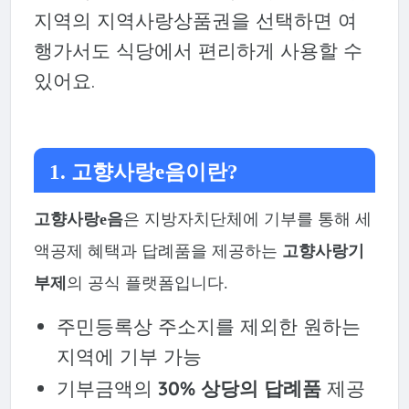
지역의 지역사랑상품권을 선택하면 여
행가서도 식당에서 편리하게 사용할 수
있어요.
1. 고향사랑e음이란?
고향사랑e음
은 지방자치단체에 기부를 통해 세
액공제 혜택과 답례품을 제공하는
고향사랑기
부제
의 공식 플랫폼입니다.
주민등록상 주소지를 제외한 원하는
지역에 기부 가능
기부금액의
30% 상당의 답례품
제공