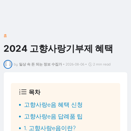
홈
2024 고향사랑기부제 혜택
by
일상 속 돈 되는 정보 수집가
•
2026-08-06
•
2 min read
목차
고향사랑e음 혜택 신청
고향사랑e음 답례품 팁
1. 고향사랑e음이란?