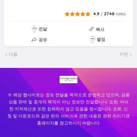
4.9
/
2748
rates
전달
복사
별점
공유
다음
이전
※ 해당 웹사이트는 정보 전달을 목적으로 운영하고 있으며, 금융
상품 판매 및 중개의 목적이 아닌 정보만 전달합니다. 또한, 어떠
한 지적재산권 또한 침해하지 않고 있음을 명시합니다. 조회, 신
청 및 다운로드와 같은 편의 서비스에 관한 내용은 관련 처리기관
홈페이지를 참고하시기 바랍니다.