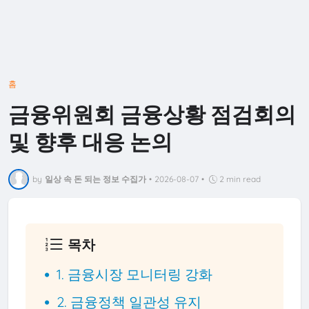
홈
금융위원회 금융상황 점검회의
및 향후 대응 논의
by
일상 속 돈 되는 정보 수집가
•
2026-08-07
•
2 min read
목차
1. 금융시장 모니터링 강화
2. 금융정책 일관성 유지