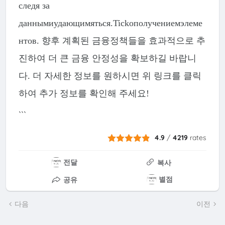
следя за
даннымиудающимяться.Tickополучениемэлеме
нтов. 향후 계획된 금융정책들을 효과적으로 추
진하여 더 큰 금융 안정성을 확보하길 바랍니
다. 더 자세한 정보를 원하시면 위 링크를 클릭
하여 추가 정보를 확인해 주세요!
```
4.9
/
4219
rates
전달
복사
별점
공유
다음
이전