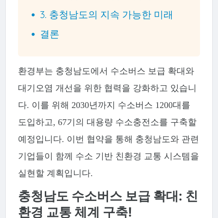
3. 충청남도의 지속 가능한 미래
결론
환경부는 충청남도에서 수소버스 보급 확대와
대기오염 개선을 위한 협력을 강화하고 있습니
다. 이를 위해 2030년까지 수소버스 1200대를
도입하고, 67기의 대용량 수소충전소를 구축할
예정입니다. 이번 협약을 통해 충청남도와 관련
기업들이 함께 수소 기반 친환경 교통 시스템을
실현할 계획입니다.
충청남도 수소버스 보급 확대: 친
환경 교통 체계 구축!