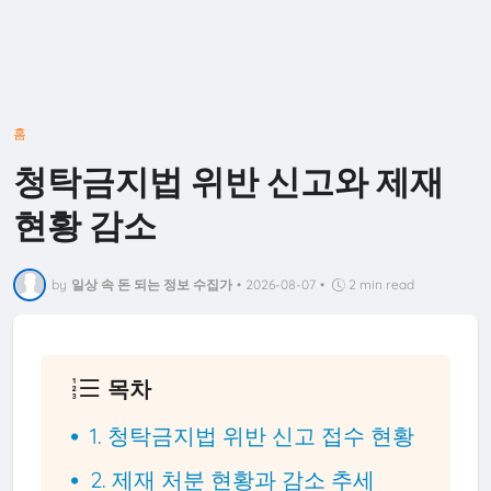
홈
청탁금지법 위반 신고와 제재
현황 감소
by
일상 속 돈 되는 정보 수집가
•
2026-08-07
•
2 min read
목차
1. 청탁금지법 위반 신고 접수 현황
2. 제재 처분 현황과 감소 추세