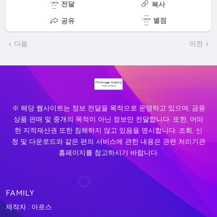
전달
복사
별점
공유
다음
이전
※ 해당 웹사이트는 정보 전달을 목적으로 운영하고 있으며, 금융
상품 판매 및 중개의 목적이 아닌 정보만 전달합니다. 또한, 어떠
한 지적재산권 또한 침해하지 않고 있음을 명시합니다. 조회, 신
청 및 다운로드와 같은 편의 서비스에 관한 내용은 관련 처리기관
홈페이지를 참고하시기 바랍니다.
FAMILY
제작자 : 아로스