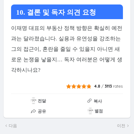
10. 결론 및 독자 의견 요청
이재명 대표의 부동산 정책 방향은 확실히 예전
과는 달라졌습니다. 실용과 유연성을 강조하는
그의 접근이, 혼란을 줄일 수 있을지 아니면 새
로운 논쟁을 낳을지… 독자 여러분은 어떻게 생
각하시나요?
4.8
/
3113
rates
전달
복사
별점
공유
다음
이전