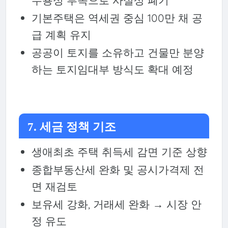
수용성 부족으로 사실상 폐기
기본주택은 역세권 중심 100만 채 공
급 계획 유지
공공이 토지를 소유하고 건물만 분양
하는 토지임대부 방식도 확대 예정
7. 세금 정책 기조
생애최초 주택 취득세 감면 기준 상향
종합부동산세 완화 및 공시가격제 전
면 재검토
보유세 강화, 거래세 완화 → 시장 안
정 유도